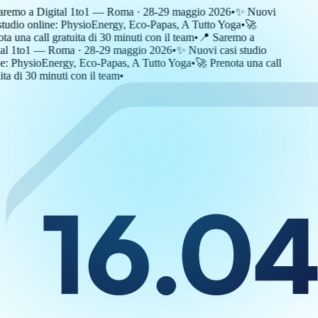
remo a Digital 1to1 — Roma · 28-29 maggio 2026
•
✨ Nuovi
tudio online: PhysioEnergy, Eco-Papas, A Tutto Yoga
•
🚀
a una call gratuita di 30 minuti con il team
•
📍 Saremo a
al 1to1 — Roma · 28-29 maggio 2026
•
✨ Nuovi casi studio
: PhysioEnergy, Eco-Papas, A Tutto Yoga
•
🚀 Prenota una call
ta di 30 minuti con il team
•