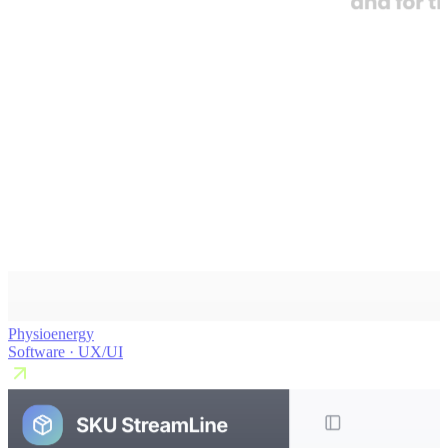
Physioenergy
Software · UX/UI