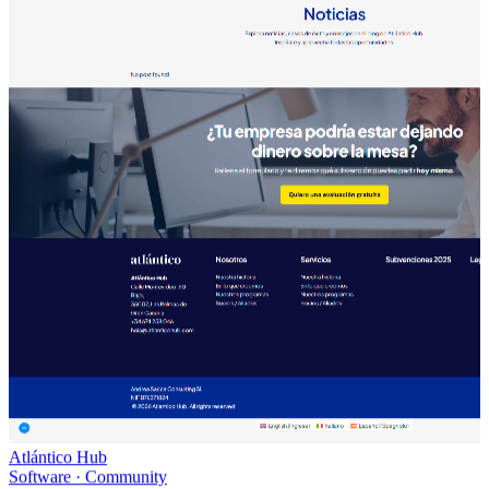
Atlántico Hub
Software · Community