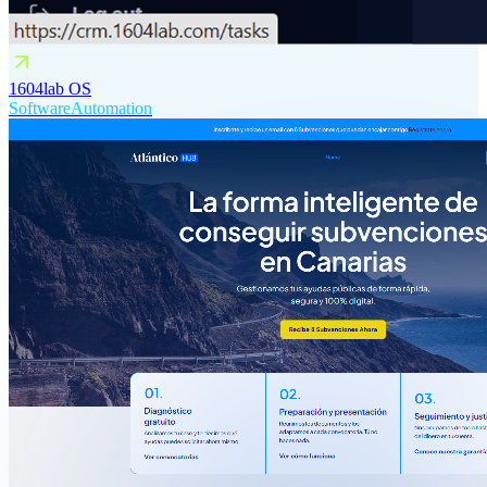
1604lab OS
Software
Automation